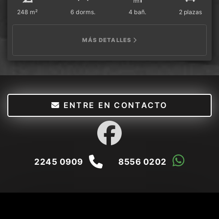
248 m²
6 dorms.
4 bañ.
2 plazas
MÁS DETALLES
ENTRE EN CONTACTO
2245 0909
8556 0202