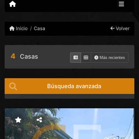
Inicio
Casa
Volver
4
Casas
Más recientes
Búsqueda avanzada